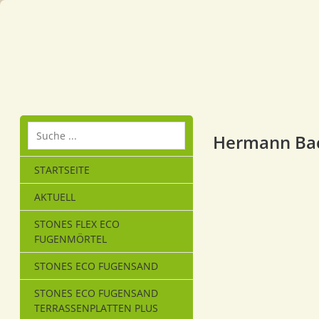
Hermann Ba
STARTSEITE
AKTUELL
STONES FLEX ECO
FUGENMÖRTEL
STONES ECO FUGENSAND
STONES ECO FUGENSAND
TERRASSENPLATTEN PLUS