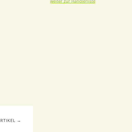
weiter zur Händlerliste
RTIKEL →