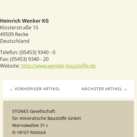
Heinrich Wenker KG
Klosterstraße 15
49509
Recke
Deutschland
Telefon:
(05453) 9340 - 0
Fax:
(05453) 9340 - 20
Website:
http://www.wenker-baustoffe.de
← VORHERIGER ARTIKEL
NÄCHSTER ARTIKEL →
STONES Gesellschaft
für mineralische Baustoffe GmbH
Warnowallee 31 c
D-18107 Rostock