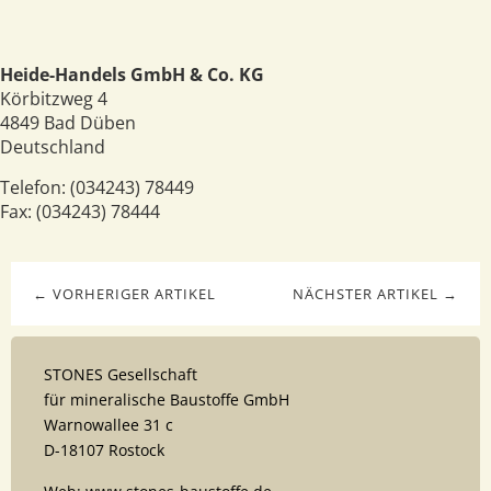
Heide-Handels GmbH & Co. KG
Körbitzweg 4
4849
Bad Düben
Deutschland
Telefon:
(034243) 78449
Fax:
(034243) 78444
← VORHERIGER ARTIKEL
NÄCHSTER ARTIKEL →
STONES Gesellschaft
für mineralische Baustoffe GmbH
Warnowallee 31 c
D-18107 Rostock