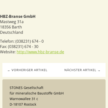
HBZ-Branse GmbH
Mastweg 31a
18356
Barth
Deutschland
Telefon:
(038231) 674 - 0
Fax:
(038231) 674 - 30
Website:
http://www.hbz-branse.de
← VORHERIGER ARTIKEL
NÄCHSTER ARTIKEL →
STONES Gesellschaft
für mineralische Baustoffe GmbH
Warnowallee 31 c
D-18107 Rostock