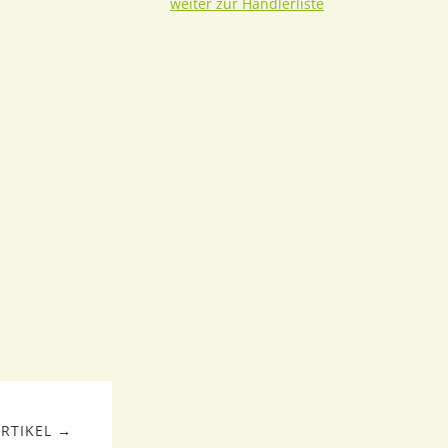
weiter zur Händlerliste
RTIKEL →