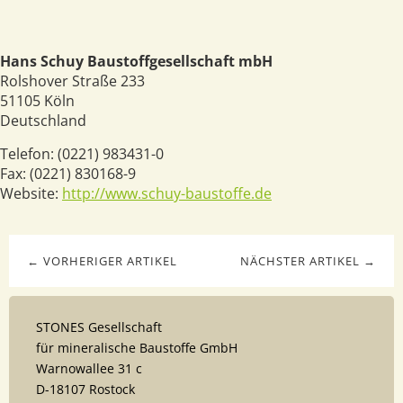
Hans Schuy Baustoffgesellschaft mbH
Rolshover Straße 233
51105
Köln
Deutschland
Telefon:
(0221) 983431-0
Fax:
(0221) 830168-9
Website:
http://www.schuy-baustoffe.de
← VORHERIGER ARTIKEL
NÄCHSTER ARTIKEL →
STONES Gesellschaft
für mineralische Baustoffe GmbH
Warnowallee 31 c
D-18107 Rostock