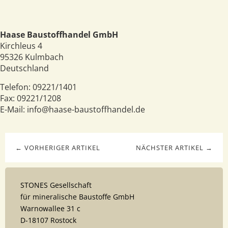
Haase Baustoffhandel GmbH
Kirchleus 4
95326
Kulmbach
Deutschland
Telefon:
09221/1401
Fax:
09221/1208
E-Mail:
info@haase-baustoffhandel.de
← VORHERIGER ARTIKEL
NÄCHSTER ARTIKEL →
STONES Gesellschaft
für mineralische Baustoffe GmbH
Warnowallee 31 c
D-18107 Rostock