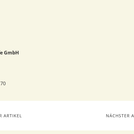
fe GmbH
570
 ARTIKEL
NÄCHSTER A