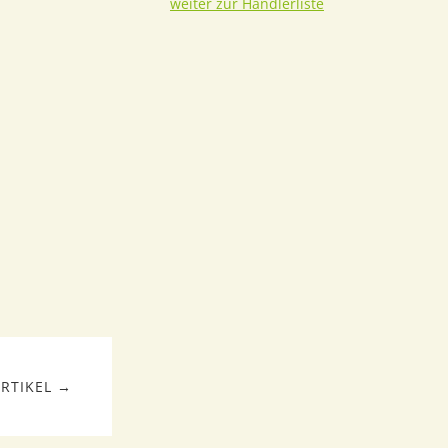
weiter zur Händlerliste
RTIKEL →