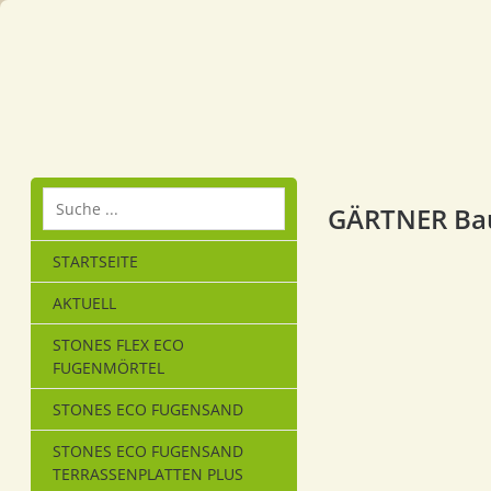
GÄRTNER Ba
STARTSEITE
AKTUELL
STONES FLEX ECO
FUGENMÖRTEL
STONES ECO FUGENSAND
STONES ECO FUGENSAND
TERRASSENPLATTEN PLUS