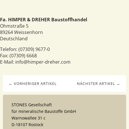
Fa. HIMPER & DREHER Baustoffhandel
Ohmstraße 5
89264
Weissenhorn
Deutschland
Telefon:
(07309) 9677-0
Fax:
(07309) 6668
E-Mail:
info@himper-dreher.com
← VORHERIGER ARTIKEL
NÄCHSTER ARTIKEL →
STONES Gesellschaft
für mineralische Baustoffe GmbH
Warnowallee 31 c
D-18107 Rostock