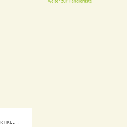
weiter zur Händlerliste
RTIKEL →