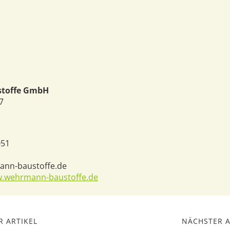
stoffe GmbH
7
051
nn-baustoffe.de
w.wehrmann-baustoffe.de
 ARTIKEL
NÄCHSTER A