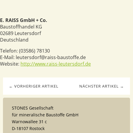
E. RAISS GmbH + Co.
Baustoffhandel KG
02689
Leutersdorf
Deutschland
Telefon:
(03586) 78130
E-Mail:
leutersdorf@raiss-baustoffe.de
Website:
http://www.raiss-leutersdorf.de
← VORHERIGER ARTIKEL
NÄCHSTER ARTIKEL →
STONES Gesellschaft
für mineralische Baustoffe GmbH
Warnowallee 31 c
D-18107 Rostock