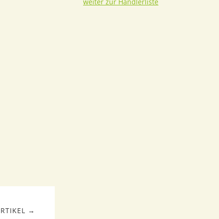
weiter zur Händlerliste
RTIKEL →