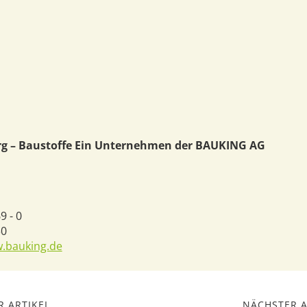
rg – Baustoffe Ein Unternehmen der BAUKING AG
9 - 0
30
w.bauking.de
 ARTIKEL
NÄCHSTER A