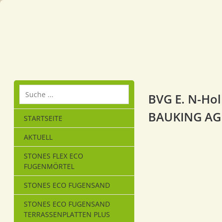
BVG E. N-Hol
BAUKING AG
STARTSEITE
AKTUELL
STONES FLEX ECO
FUGENMÖRTEL
STONES ECO FUGENSAND
STONES ECO FUGENSAND
TERRASSENPLATTEN PLUS