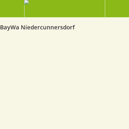
BayWa Niedercunnersdorf