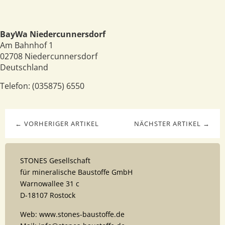
BayWa Niedercunnersdorf
Am Bahnhof 1
02708
Niedercunnersdorf
Deutschland
Telefon:
(035875) 6550
← VORHERIGER ARTIKEL
NÄCHSTER ARTIKEL →
STONES Gesellschaft
für mineralische Baustoffe GmbH
Warnowallee 31 c
D-18107 Rostock
Web: www.stones-baustoffe.de