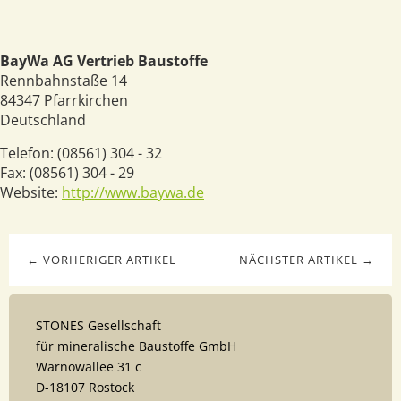
BayWa AG Vertrieb Baustoffe
Rennbahnstaße 14
84347
Pfarrkirchen
Deutschland
Telefon:
(08561) 304 - 32
Fax:
(08561) 304 - 29
Website:
http://www.baywa.de
← VORHERIGER ARTIKEL
NÄCHSTER ARTIKEL →
STONES Gesellschaft
für mineralische Baustoffe GmbH
Warnowallee 31 c
D-18107 Rostock