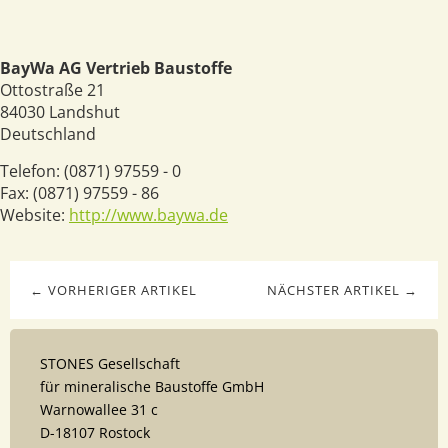
BayWa AG Vertrieb Baustoffe
Ottostraße 21
84030
Landshut
Deutschland
Telefon:
(0871) 97559 - 0
Fax:
(0871) 97559 - 86
Website:
http://www.baywa.de
← VORHERIGER ARTIKEL
NÄCHSTER ARTIKEL →
STONES Gesellschaft
für mineralische Baustoffe GmbH
Warnowallee 31 c
D-18107 Rostock