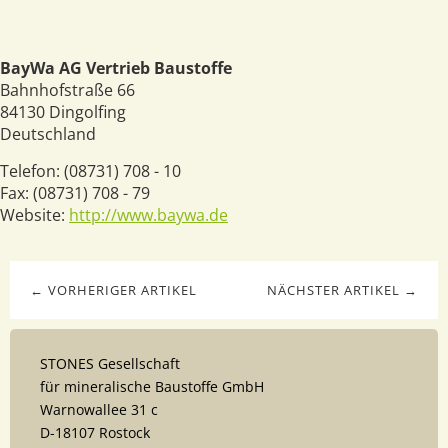
BayWa AG Vertrieb Baustoffe
Bahnhofstraße 66
84130
Dingolfing
Deutschland
Telefon:
(08731) 708 - 10
Fax:
(08731) 708 - 79
Website:
http://www.baywa.de
← VORHERIGER ARTIKEL
NÄCHSTER ARTIKEL →
STONES Gesellschaft
für mineralische Baustoffe GmbH
Warnowallee 31 c
D-18107 Rostock