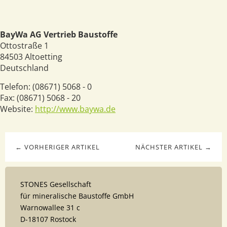
BayWa AG Vertrieb Baustoffe
Ottostraße 1
84503
Altoetting
Deutschland
Telefon:
(08671) 5068 - 0
Fax:
(08671) 5068 - 20
Website:
http://www.baywa.de
← VORHERIGER ARTIKEL
NÄCHSTER ARTIKEL →
STONES Gesellschaft
für mineralische Baustoffe GmbH
Warnowallee 31 c
D-18107 Rostock