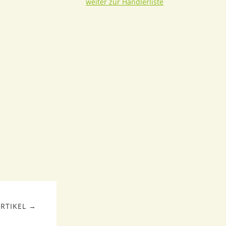
weiter zur Händlerliste
RTIKEL →