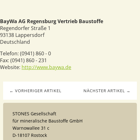
BayWa AG Regensburg Vertrieb Baustoffe
Regendorfer Straße 1
93138
Lappersdorf
Deutschland
Telefon:
(0941) 860 - 0
Fax:
(0941) 860 - 231
Website:
http://www.baywa.de
← VORHERIGER ARTIKEL
NÄCHSTER ARTIKEL →
STONES Gesellschaft
für mineralische Baustoffe GmbH
Warnowallee 31 c
D-18107 Rostock