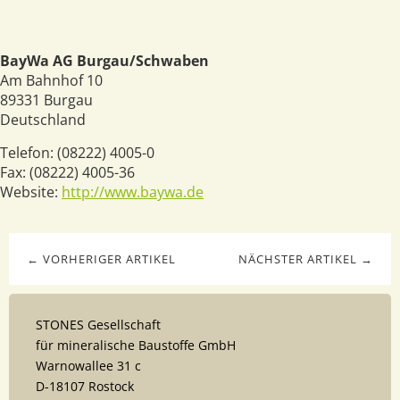
BayWa AG Burgau/Schwaben
Am Bahnhof 10
89331
Burgau
Deutschland
Telefon:
(08222) 4005-0
Fax:
(08222) 4005-36
Website:
http://www.baywa.de
← VORHERIGER ARTIKEL
NÄCHSTER ARTIKEL →
STONES Gesellschaft
für mineralische Baustoffe GmbH
Warnowallee 31 c
D-18107 Rostock