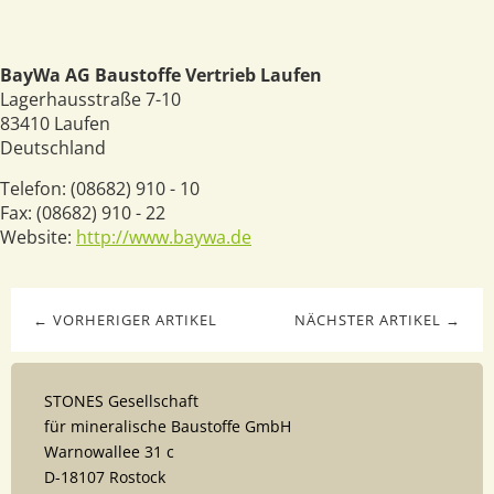
BayWa AG Baustoffe Vertrieb Laufen
Lagerhausstraße 7-10
83410
Laufen
Deutschland
Telefon:
(08682) 910 - 10
Fax:
(08682) 910 - 22
Website:
http://www.baywa.de
← VORHERIGER ARTIKEL
NÄCHSTER ARTIKEL →
STONES Gesellschaft
für mineralische Baustoffe GmbH
Warnowallee 31 c
D-18107 Rostock