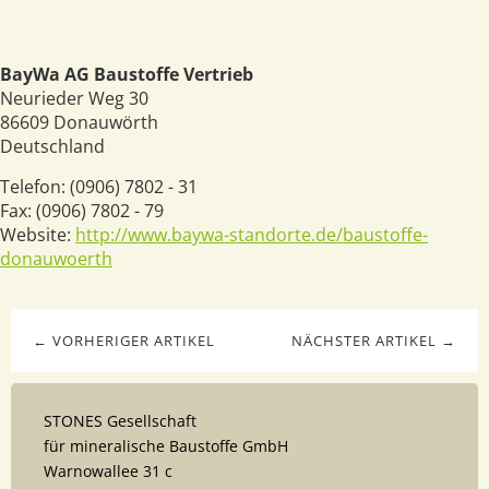
BayWa AG Baustoffe Vertrieb
Neurieder Weg 30
86609
Donauwörth
Deutschland
Telefon:
(0906) 7802 - 31
Fax:
(0906) 7802 - 79
Website:
http://www.baywa-standorte.de/baustoffe-
donauwoerth
← VORHERIGER ARTIKEL
NÄCHSTER ARTIKEL →
STONES Gesellschaft
für mineralische Baustoffe GmbH
Warnowallee 31 c