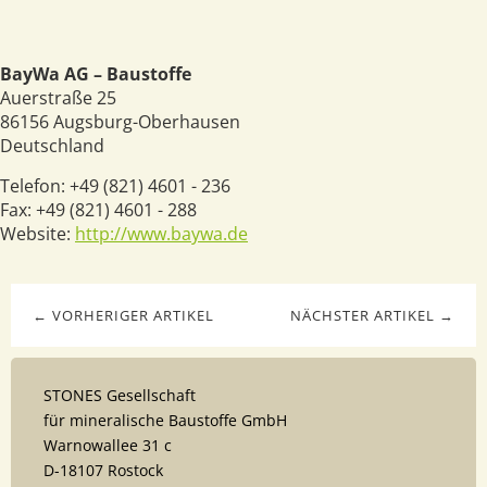
BayWa AG – Baustoffe
Auerstraße 25
86156
Augsburg-Oberhausen
Deutschland
Telefon:
+49 (821) 4601 - 236
Fax:
+49 (821) 4601 - 288
Website:
http://www.baywa.de
← VORHERIGER ARTIKEL
NÄCHSTER ARTIKEL →
STONES Gesellschaft
für mineralische Baustoffe GmbH
Warnowallee 31 c
D-18107 Rostock