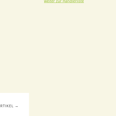
weiter zur Händlerliste
RTIKEL →