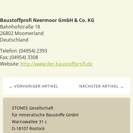
Baustoffprofi Neermoor GmbH & Co. KG
Bahnhofstraße 18
26802
Moomerland
Deutschland
Telefon:
(04954) 2393
Fax:
(04954) 3308
Website:
http://www.der-baustoffprofi.de
← VORHERIGER ARTIKEL
NÄCHSTER ARTIKEL →
STONES Gesellschaft
für mineralische Baustoffe GmbH
Warnowallee 31 c
D-18107 Rostock