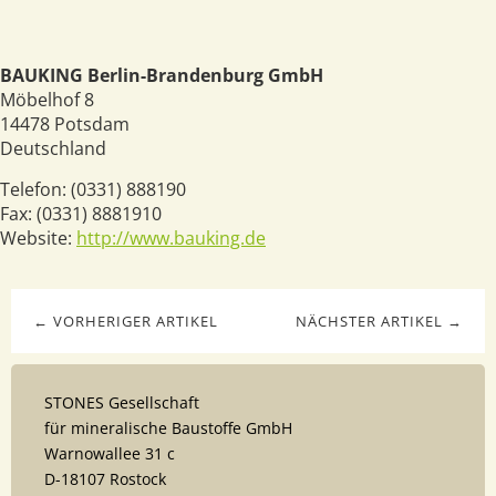
BAUKING Berlin-Brandenburg GmbH
Möbelhof 8
14478
Potsdam
Deutschland
Telefon:
(0331) 888190
Fax:
(0331) 8881910
Website:
http://www.bauking.de
← VORHERIGER ARTIKEL
NÄCHSTER ARTIKEL →
STONES Gesellschaft
für mineralische Baustoffe GmbH
Warnowallee 31 c
D-18107 Rostock