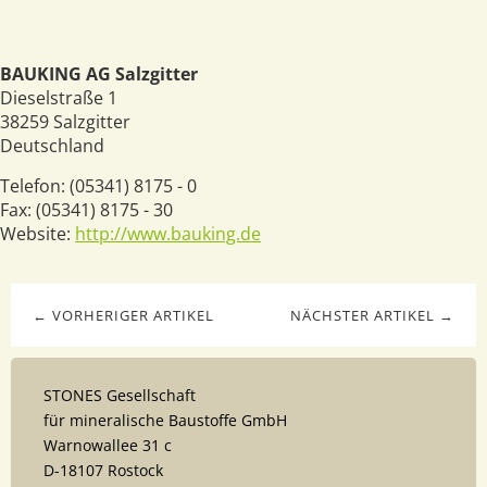
BAUKING AG Salzgitter
Dieselstraße 1
38259
Salzgitter
Deutschland
Telefon:
(05341) 8175 - 0
Fax:
(05341) 8175 - 30
Website:
http://www.bauking.de
← VORHERIGER ARTIKEL
NÄCHSTER ARTIKEL →
STONES Gesellschaft
für mineralische Baustoffe GmbH
Warnowallee 31 c
D-18107 Rostock