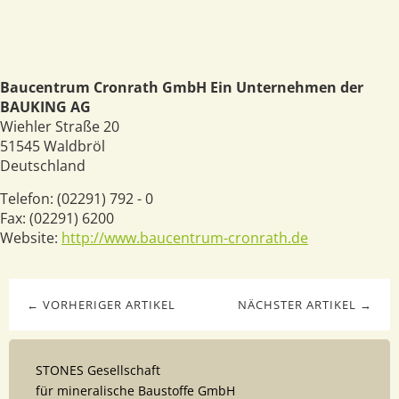
Baucentrum Cronrath GmbH Ein Unternehmen der
BAUKING AG
Wiehler Straße 20
51545
Waldbröl
Deutschland
Telefon:
(02291) 792 - 0
Fax:
(02291) 6200
Website:
http://www.baucentrum-cronrath.de
← VORHERIGER ARTIKEL
NÄCHSTER ARTIKEL →
STONES Gesellschaft
für mineralische Baustoffe GmbH