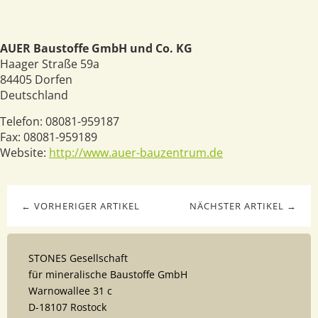
AUER Baustoffe GmbH und Co. KG
Haager Straße 59a
84405
Dorfen
Deutschland
Telefon:
08081-959187
Fax:
08081-959189
Website:
http://www.auer-bauzentrum.de
← VORHERIGER ARTIKEL
NÄCHSTER ARTIKEL →
STONES Gesellschaft
für mineralische Baustoffe GmbH
Warnowallee 31 c
D-18107 Rostock